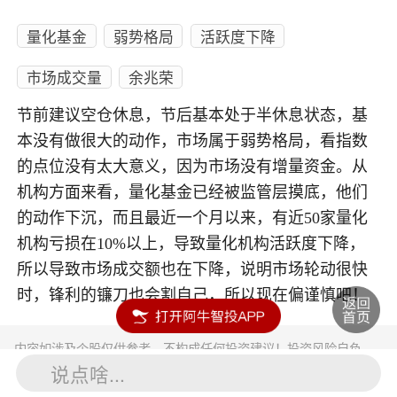
量化基金
弱势格局
活跃度下降
市场成交量
余兆荣
节前建议空仓休息，节后基本处于半休息状态，基
本没有做很大的动作，市场属于弱势格局，看指数
的点位没有太大意义，因为市场没有增量资金。从
机构方面来看，量化基金已经被监管层摸底，他们
的动作下沉，而且最近一个月以来，有近50家量化
机构亏损在10%以上，导致量化机构活跃度下降，
所以导致市场成交额也在下降，说明市场轮动很快
时，锋利的镰刀也会割自己，所以现在偏谨慎吧！
内容如涉及个股仅供参考，不构成任何投资建议！投资风险自负。
投资有风险，入市须谨慎。
说点啥...