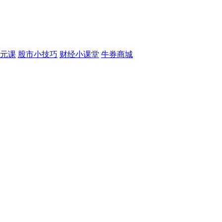
元课
股市小技巧
财经小课堂
牛券商城