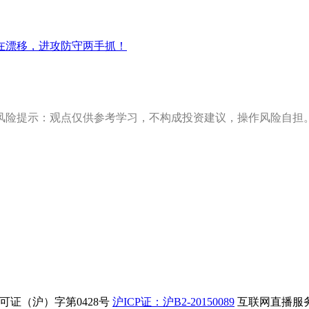
在漂移，进攻防守两手抓！
风险提示：观点仅供参考学习，不构成投资建议，操作风险自担
证（沪）字第0428号
沪ICP证：沪B2-20150089
互联网直播服务企