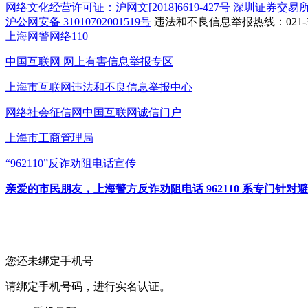
网络文化经营许可证：沪网文[2018]6619-427号
深圳证券交易
沪公网安备 31010702001519号
违法和不良信息举报热线：021-31
上海网警网络110
中国互联网
网上有害信息举报专区
上海市互联网
违法和不良信息举报中心
网络社会征信网
中国互联网诚信门户
上海市工商管理局
“962110”
反诈劝阻电话宣传
亲爱的市民朋友，上海警方反诈劝阻电话 962110 系专门
您还未绑定手机号
请绑定手机号码，进行实名认证。