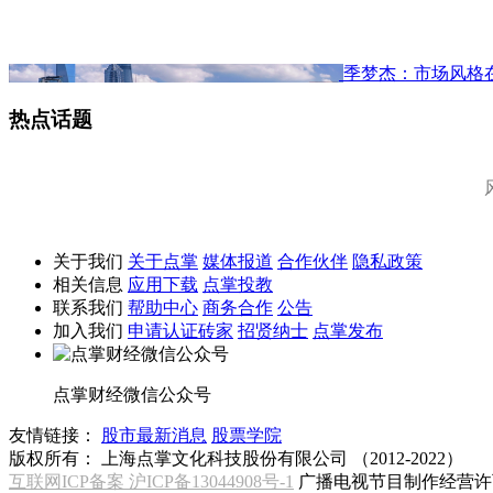
季梦杰：市场风格
热点话题
关于我们
关于点掌
媒体报道
合作伙伴
隐私政策
相关信息
应用下载
点掌投教
联系我们
帮助中心
商务合作
公告
加入我们
申请认证砖家
招贤纳士
点掌发布
点掌财经微信公众号
友情链接：
股市最新消息
股票学院
版权所有：
上海点掌文化科技股份有限公司 （2012-2022）
互联网ICP备案 沪ICP备13044908号-1
广播电视节目制作经营许可