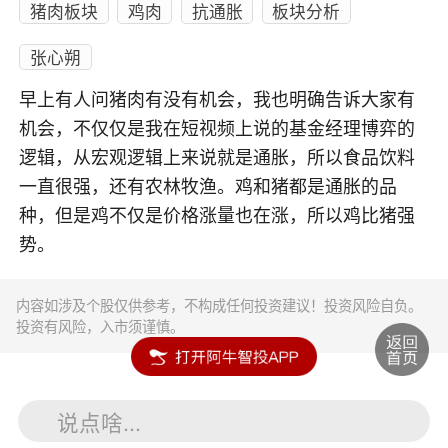
猪肉板块
鸡肉
抗通胀
板块分析
张心朔
早上有人问猪肉有没有机会，我也明确告诉大家有
机会，不仅仅是我在短视频上说的基金经理博弈的
逻辑，从宏观逻辑上来说就是通胀，所以食品饮料
一直很强，还有农林牧渔。鸡和猪都是通胀的品
种，但是鸡不仅是价格涨量也在涨，所以鸡比猪强
势。
内容如涉及个股仅供参考，不构成任何投资建议！投资风险自负。
投资有风险，入市须谨慎。
说点啥...