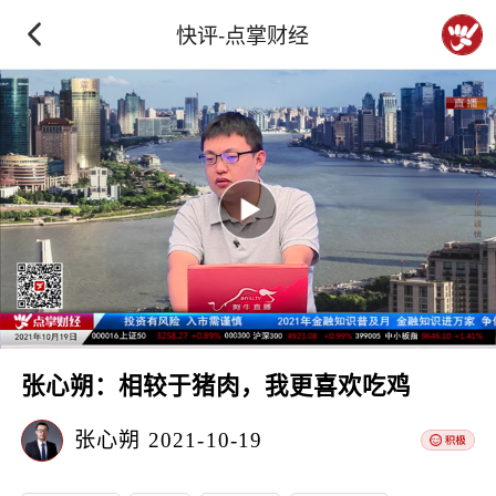
快评-点掌财经
张心朔：相较于猪肉，我更喜欢吃鸡
张心朔
2021-10-19