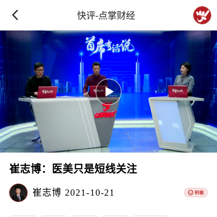
快评-点掌财经
崔志博：医美只是短线关注
崔志博
2021-10-21