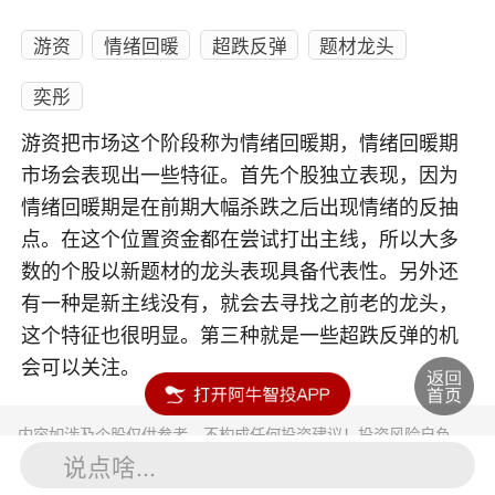
游资
情绪回暖
超跌反弹
题材龙头
奕彤
游资把市场这个阶段称为情绪回暖期，情绪回暖期
市场会表现出一些特征。首先个股独立表现，因为
情绪回暖期是在前期大幅杀跌之后出现情绪的反抽
点。在这个位置资金都在尝试打出主线，所以大多
数的个股以新题材的龙头表现具备代表性。另外还
有一种是新主线没有，就会去寻找之前老的龙头，
这个特征也很明显。第三种就是一些超跌反弹的机
会可以关注。
内容如涉及个股仅供参考，不构成任何投资建议！投资风险自负。
投资有风险，入市须谨慎。
说点啥...