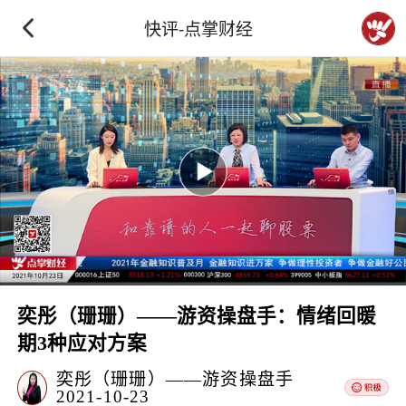
快评-点掌财经
奕彤（珊珊）——游资操盘手：情绪回暖
期3种应对方案
奕彤（珊珊）——游资操盘手
2021-10-23