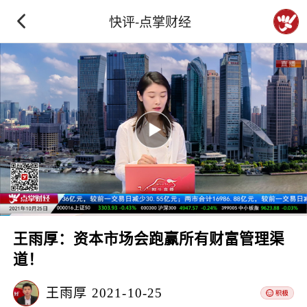
快评-点掌财经
王雨厚：资本市场会跑赢所有财富管理渠
道！
王雨厚
2021-10-25