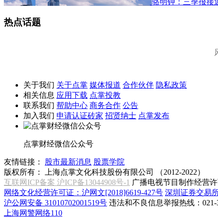
骆明钟：三季报接
热点话题
关于我们
关于点掌
媒体报道
合作伙伴
隐私政策
相关信息
应用下载
点掌投教
联系我们
帮助中心
商务合作
公告
加入我们
申请认证砖家
招贤纳士
点掌发布
点掌财经微信公众号
友情链接：
股市最新消息
股票学院
版权所有：
上海点掌文化科技股份有限公司 （2012-2022）
互联网ICP备案 沪ICP备13044908号-1
广播电视节目制作经营许可
网络文化经营许可证：沪网文[2018]6619-427号
深圳证券交易
沪公网安备 31010702001519号
违法和不良信息举报热线：021-31
上海网警网络110