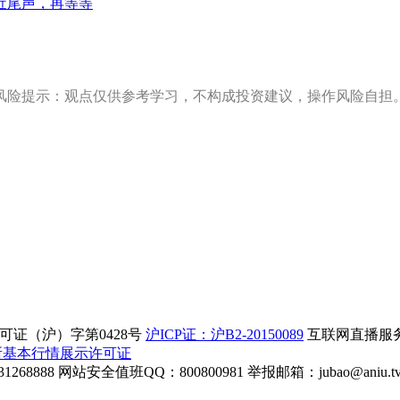
近尾声，再等等
风险提示：观点仅供参考学习，不构成投资建议，操作风险自担
证（沪）字第0428号
沪ICP证：沪B2-20150089
互联网直播服务企
所基本行情展示许可证
268888
网站安全值班QQ：800800981
举报邮箱：
jubao@aniu.t