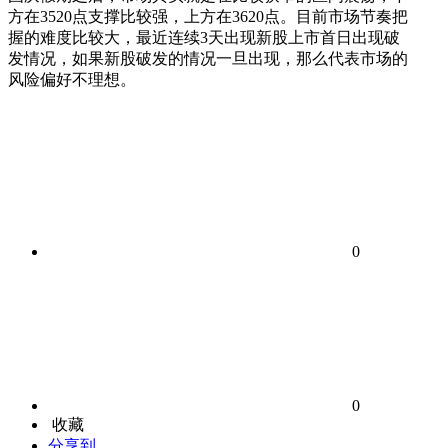
方在3520点支撑比较强，上方在3620点。目前市场节奏把
握的难度比较大，最近连续3天出现新股上市首日出现破
发情况，如果新股破发的情况一旦出现，那么代表市场的
风险偏好不理想。
0
0
收藏
分享到