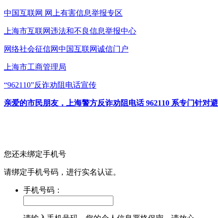
中国互联网
网上有害信息举报专区
上海市互联网
违法和不良信息举报中心
网络社会征信网
中国互联网诚信门户
上海市工商管理局
“962110”
反诈劝阻电话宣传
亲爱的市民朋友，上海警方反诈劝阻电话 962110 系专门
您还未绑定手机号
请绑定手机号码，进行实名认证。
手机号码：