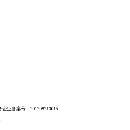
。
业备案号：201708210015
v