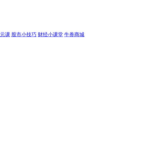
元课
股市小技巧
财经小课堂
牛券商城