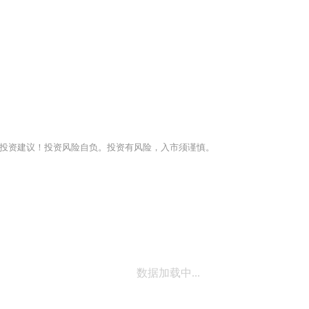
投资建议！投资风险自负。投资有风险，入市须谨慎。
数据加载中...