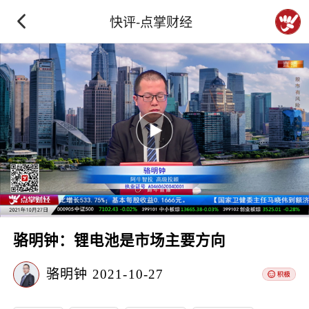
快评-点掌财经
骆明钟：锂电池是市场主要方向
骆明钟
2021-10-27