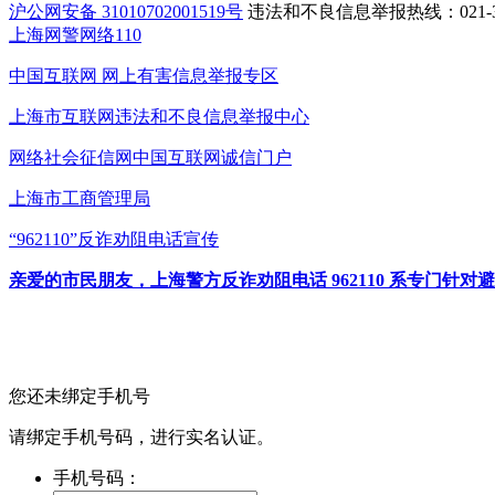
沪公网安备 31010702001519号
违法和不良信息举报热线：021-31
上海网警网络110
中国互联网
网上有害信息举报专区
上海市互联网
违法和不良信息举报中心
网络社会征信网
中国互联网诚信门户
上海市工商管理局
“962110”
反诈劝阻电话宣传
亲爱的市民朋友，上海警方反诈劝阻电话 962110 系专门
您还未绑定手机号
请绑定手机号码，进行实名认证。
手机号码：