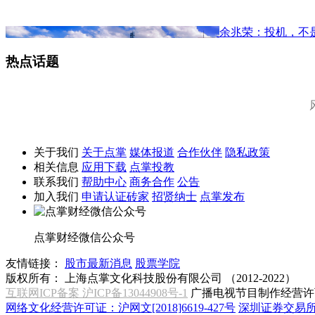
余兆荣：投机，不
热点话题
关于我们
关于点掌
媒体报道
合作伙伴
隐私政策
相关信息
应用下载
点掌投教
联系我们
帮助中心
商务合作
公告
加入我们
申请认证砖家
招贤纳士
点掌发布
点掌财经微信公众号
友情链接：
股市最新消息
股票学院
版权所有：
上海点掌文化科技股份有限公司 （2012-2022）
互联网ICP备案 沪ICP备13044908号-1
广播电视节目制作经营许可
网络文化经营许可证：沪网文[2018]6619-427号
深圳证券交易