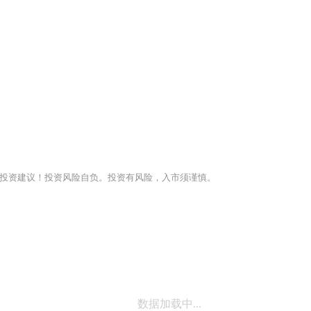
投资建议！投资风险自负。投资有风险，入市须谨慎。
数据加载中...