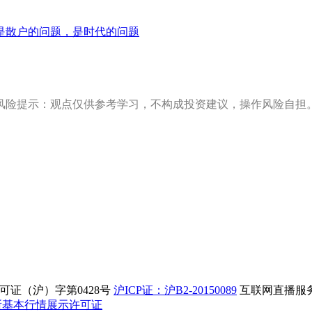
是散户的问题，是时代的问题
风险提示：观点仅供参考学习，不构成投资建议，操作风险自担
证（沪）字第0428号
沪ICP证：沪B2-20150089
互联网直播服务企
所基本行情展示许可证