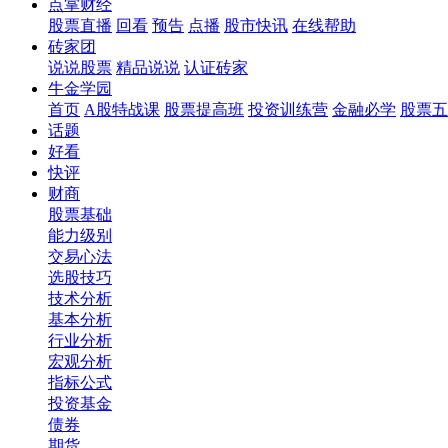
点掌财经
股票直播
回看
预告
点播
股市快讯
在线帮助
砖家团
说说股票
精品说说
认证砖家
牛金学园
首页
A股特战课
股票提高班
投资训练营
金融必学
股票五
话题
好看
快评
财商
股票基础
能力级别
交易心法
选股技巧
技术分析
基本分析
行业分析
宏观分析
指标公式
投资基金
债券
期货