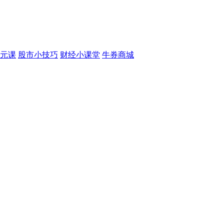
元课
股市小技巧
财经小课堂
牛券商城