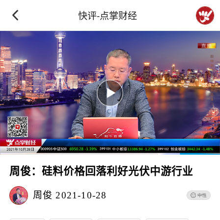
快评-点掌财经
周俊：硅料价格回落利好光伏中游行业
周俊
2021-10-28