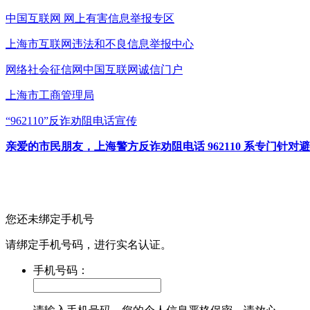
中国互联网
网上有害信息举报专区
上海市互联网
违法和不良信息举报中心
网络社会征信网
中国互联网诚信门户
上海市工商管理局
“962110”
反诈劝阻电话宣传
亲爱的市民朋友，上海警方反诈劝阻电话 962110 系专门
您还未绑定手机号
请绑定手机号码，进行实名认证。
手机号码：