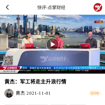
快评-点掌财经
黄杰：军工将走主升浪行情
黄杰
2021-11-01