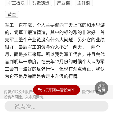
军工板块
锻造铸造
产业链
主升浪
黄杰
军工一直在涨，个人主要偏向于天上飞的和水里游
的，偏军工锻造铸造，其中的标的涨的非常好。首
先军工整个产业链没有什么大问题，另外它的业绩
很好，最后军工的资金介入不是一两天，一两个
月，而是按年来算。所以我为军工代言，并且会代
言到明年一季度。在去年12月份的时候个人认为军
工会有一波好的反弹行情，但现在观点修正，我认
为它不是反弹而是会走主升浪的行情。
内容如涉及个股仅供参考，不构成任何投资建议！投资风险自负。
投资有风险，入市须谨慎。
说点啥...