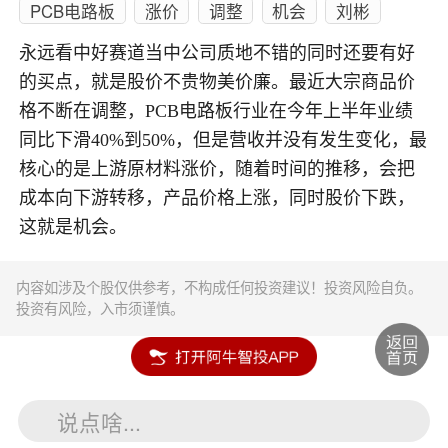
PCB电路板
涨价
调整
机会
刘彬
永远看中好赛道当中公司质地不错的同时还要有好
的买点，就是股价不贵物美价廉。最近大宗商品价
格不断在调整，PCB电路板行业在今年上半年业绩
同比下滑40%到50%，但是营收并没有发生变化，最
核心的是上游原材料涨价，随着时间的推移，会把
成本向下游转移，产品价格上涨，同时股价下跌，
这就是机会。
内容如涉及个股仅供参考，不构成任何投资建议！投资风险自负。
投资有风险，入市须谨慎。
说点啥...