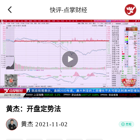
快评-点掌财经
黄杰：开盘定势法
黄杰
2021-11-02