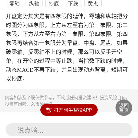
零轴
纵轴
抄底
下跌
黄杰
开盘定势其实是有四象限的延伸，零轴和纵轴把分
时图分为四象限，上方从左至右为第一象限、第二
象限，下方从左至右为第三象限、第四象限。第四
象限再结合第一象限分为早盘、中盘、尾盘。如果
破零轴，反零轴不上的时候，那么可以反手开空
单，在开空的过程中等止跌，当指数下跌的时候，
动态MACD不再下跌，并且出现动态背离，短期可
以抄底。
内容如涉及个股仅供参考，不构成任何投资建议！投资风险自负。
投资有风险，入市须谨慎。
说点啥...