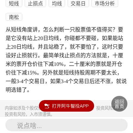
短线
止损点
均线
交易日
市场分析
南松
从短线角度讲，怎么判断一只股票值不值得买？要
是它没有站上20日均线，你碰都不要碰，如果能站
上20日均线，并且站稳了，就不要怕了，这时只要
设好止损就行。最简单找止损点的方法就是，十厘
米的票开仓价往下减10%，二十厘米的票就是开仓
价往下减15%。另外就是短线持股周期不要太长，
一般3-4个交易日，如果3-4个交易日后还不涨，就说
明选错了。
内容如涉及个股仅供参考，不构成任何投资建议！投资风险自负。
投资有风险，入市须谨慎。
说点啥...