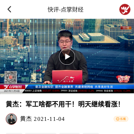
快评-点掌财经
黄杰：军工啥都不用干！明天继续看涨！
黄杰
2021-11-04