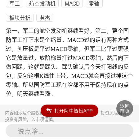
军工
航空发动机
MACD
零轴
板块分析
黄杰
第一，军工的航空发动机继续看好，第二，整个国
防军工打下来是个缩量。MACD过的话有两种方式
过，创压板是平过MACD零轴，但军工比平过更强
它是放量过，放阶梯量打过MACD零轴，然后向下
做回踩，这就是踩头。踩头确认后今天打阳线的反
包，反包这根K线往上带，MACD就会直接过掉这个
零轴。所以国防军工现在啥都不用干保持现在的点
位，明天继续看涨。
内容如涉及个股仅供参考，不构成任何投资建议！投资风险自负。
投资有风险，入市须谨慎。
说点啥...