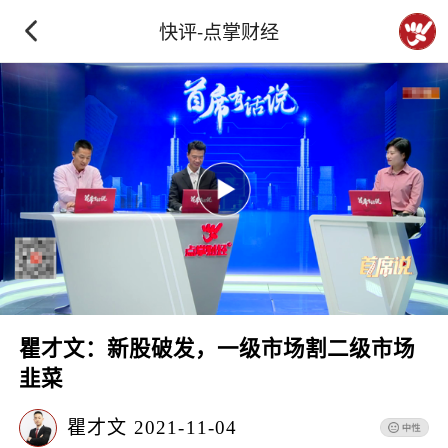
快评-点掌财经
瞿才文：新股破发，一级市场割二级市场
韭菜
瞿才文
2021-11-04