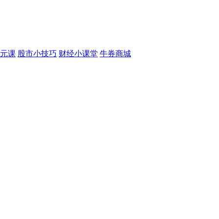
元课
股市小技巧
财经小课堂
牛券商城