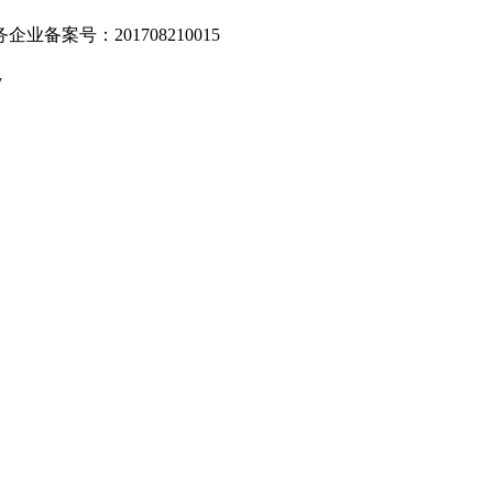
业备案号：201708210015
v