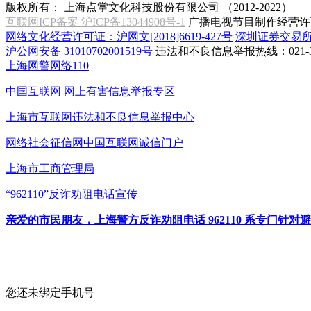
版权所有：
上海点掌文化科技股份有限公司 （2012-2022）
互联网ICP备案 沪ICP备13044908号-1
广播电视节目制作经营许可
网络文化经营许可证：沪网文[2018]6619-427号
深圳证券交易
沪公网安备 31010702001519号
违法和不良信息举报热线：021-31
上海网警网络110
中国互联网
网上有害信息举报专区
上海市互联网
违法和不良信息举报中心
网络社会征信网
中国互联网诚信门户
上海市工商管理局
“962110”
反诈劝阻电话宣传
亲爱的市民朋友，上海警方反诈劝阻电话 962110 系专门
您还未绑定手机号