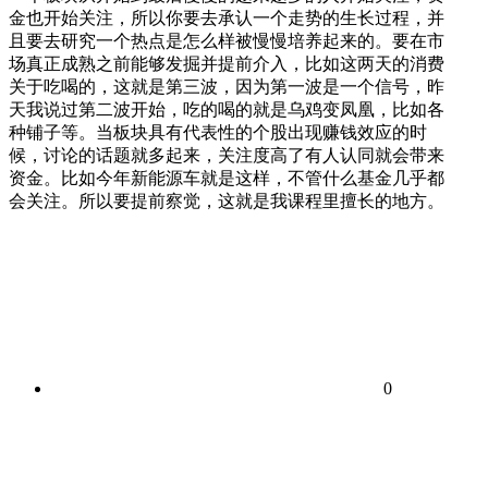
金也开始关注，所以你要去承认一个走势的生长过程，并
且要去研究一个热点是怎么样被慢慢培养起来的。要在市
场真正成熟之前能够发掘并提前介入，比如这两天的消费
关于吃喝的，这就是第三波，因为第一波是一个信号，昨
天我说过第二波开始，吃的喝的就是乌鸡变凤凰，比如各
种铺子等。当板块具有代表性的个股出现赚钱效应的时
候，讨论的话题就多起来，关注度高了有人认同就会带来
资金。比如今年新能源车就是这样，不管什么基金几乎都
会关注。所以要提前察觉，这就是我课程里擅长的地方。
0