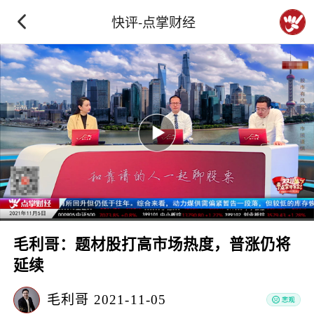
快评-点掌财经
毛利哥：题材股打高市场热度，普涨仍将
延续
毛利哥
2021-11-05