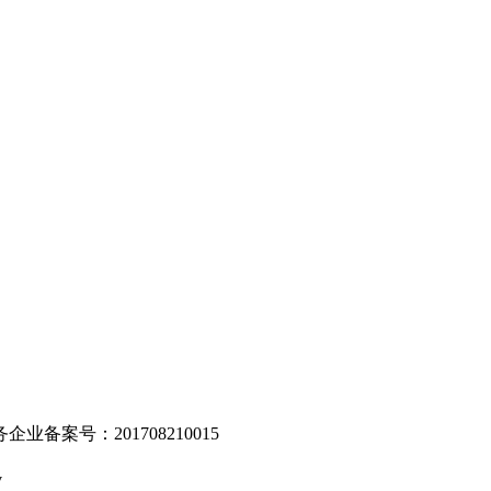
。
业备案号：201708210015
v