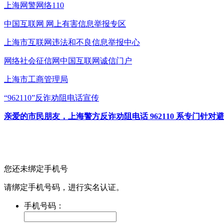
上海网警网络110
中国互联网
网上有害信息举报专区
上海市互联网
违法和不良信息举报中心
网络社会征信网
中国互联网诚信门户
上海市工商管理局
“962110”
反诈劝阻电话宣传
亲爱的市民朋友，上海警方反诈劝阻电话 962110 系专门
您还未绑定手机号
请绑定手机号码，进行实名认证。
手机号码：