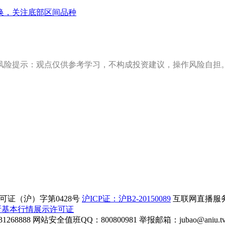
换，关注底部区间品种
风险提示：观点仅供参考学习，不构成投资建议，操作风险自担
证（沪）字第0428号
沪ICP证：沪B2-20150089
互联网直播服务企
所基本行情展示许可证
268888
网站安全值班QQ：800800981
举报邮箱：
jubao@aniu.t