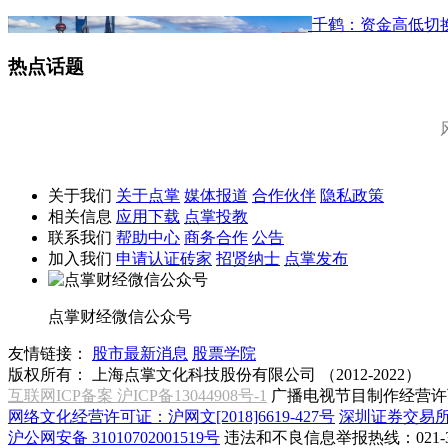
千鹤：资金高低切
热点话题
关于我们
关于点掌
媒体报道
合作伙伴
隐私政策
相关信息
应用下载
点掌投教
联系我们
帮助中心
商务合作
公告
加入我们
申请认证砖家
招贤纳士
点掌发布
点掌财经微信公众号
友情链接：
股市最新消息
股票学院
版权所有：
上海点掌文化科技股份有限公司 （2012-2022）
互联网ICP备案 沪ICP备13044908号-1
广播电视节目制作经营许可
网络文化经营许可证：沪网文[2018]6619-427号
深圳证券交易
沪公网安备 31010702001519号
违法和不良信息举报热线：021-31