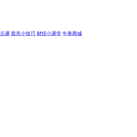
元课
股市小技巧
财经小课堂
牛券商城