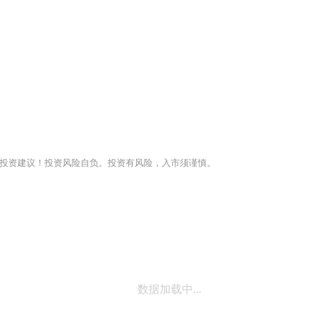
投资建议！投资风险自负。投资有风险，入市须谨慎。
数据加载中...