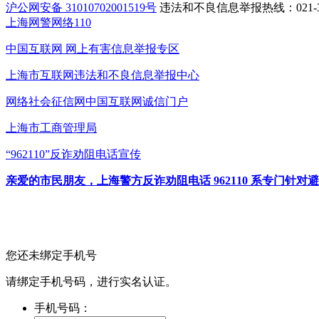
沪公网安备 31010702001519号
违法和不良信息举报热线：021-31
上海网警网络110
中国互联网
网上有害信息举报专区
上海市互联网
违法和不良信息举报中心
网络社会征信网
中国互联网诚信门户
上海市工商管理局
“962110”
反诈劝阻电话宣传
亲爱的市民朋友，上海警方反诈劝阻电话 962110 系专门
您还未绑定手机号
请绑定手机号码，进行实名认证。
手机号码：