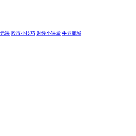
元课
股市小技巧
财经小课堂
牛券商城