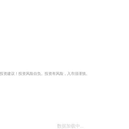
投资建议！投资风险自负。投资有风险，入市须谨慎。
数据加载中...