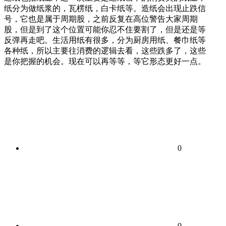
纸分为做纸浆的，瓦楞纸，白卡纸等。造纸会出现止跌信
号，它也是属于周期股，之前反复在高位警告大家周期
股，但是到了这个位置可能你忍不住要割了，但是还是等
反弹再走吧。生活用纸有很多，分为厨房用纸、餐巾纸等
各种纸，所以主要往消费的逻辑去看，这些跌多了，这些
是你把握的机会。现在可以再等等，等它形态更好一点。
0
0