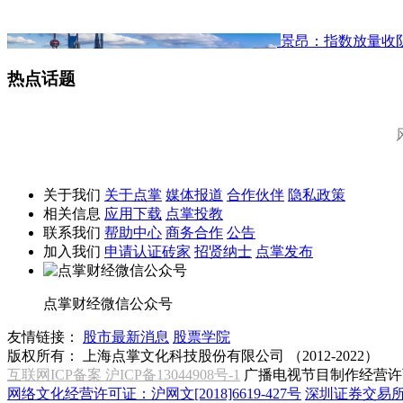
景昂：指数放量收
热点话题
关于我们
关于点掌
媒体报道
合作伙伴
隐私政策
相关信息
应用下载
点掌投教
联系我们
帮助中心
商务合作
公告
加入我们
申请认证砖家
招贤纳士
点掌发布
点掌财经微信公众号
友情链接：
股市最新消息
股票学院
版权所有：
上海点掌文化科技股份有限公司 （2012-2022）
互联网ICP备案 沪ICP备13044908号-1
广播电视节目制作经营许可
网络文化经营许可证：沪网文[2018]6619-427号
深圳证券交易