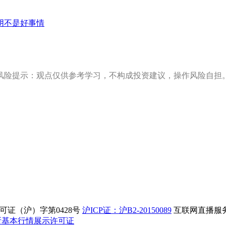
阴不是好事情
风险提示：观点仅供参考学习，不构成投资建议，操作风险自担
证（沪）字第0428号
沪ICP证：沪B2-20150089
互联网直播服务企
所基本行情展示许可证