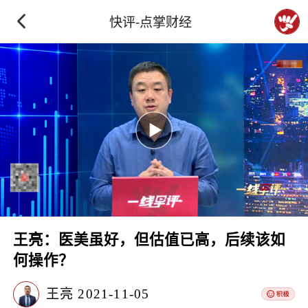
快评-点掌财经
王亮：医美虽好，但估值已高，后续该如
何操作？
王亮
2021-11-05