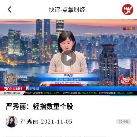
快评-点掌财经
严秀丽：轻指数重个股
严秀丽
2021-11-05