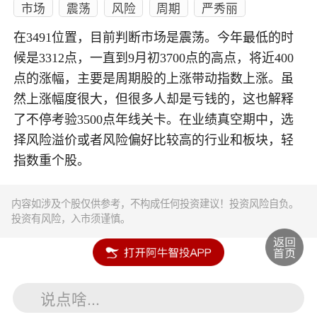
市场
震荡
风险
周期
严秀丽
在3491位置，目前判断市场是震荡。今年最低的时
候是3312点，一直到9月初3700点的高点，将近400
点的涨幅，主要是周期股的上涨带动指数上涨。虽
然上涨幅度很大，但很多人却是亏钱的，这也解释
了不停考验3500点年线关卡。在业绩真空期中，选
择风险溢价或者风险偏好比较高的行业和板块，轻
指数重个股。
内容如涉及个股仅供参考，不构成任何投资建议！投资风险自负。
投资有风险，入市须谨慎。
说点啥...