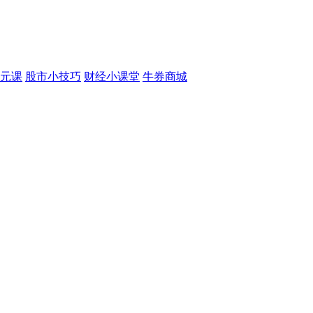
元课
股市小技巧
财经小课堂
牛券商城