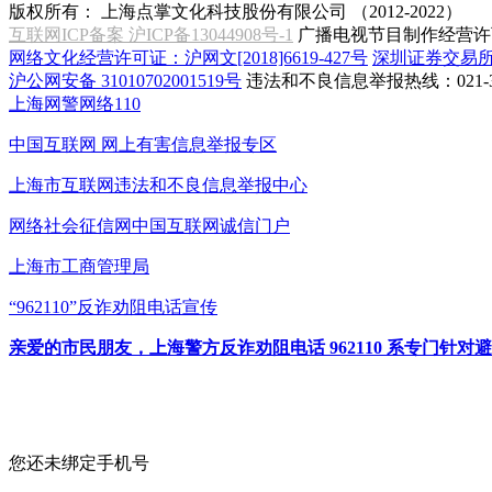
版权所有：
上海点掌文化科技股份有限公司 （2012-2022）
互联网ICP备案 沪ICP备13044908号-1
广播电视节目制作经营许可
网络文化经营许可证：沪网文[2018]6619-427号
深圳证券交易
沪公网安备 31010702001519号
违法和不良信息举报热线：021-31
上海网警网络110
中国互联网
网上有害信息举报专区
上海市互联网
违法和不良信息举报中心
网络社会征信网
中国互联网诚信门户
上海市工商管理局
“962110”
反诈劝阻电话宣传
亲爱的市民朋友，上海警方反诈劝阻电话 962110 系专门
您还未绑定手机号