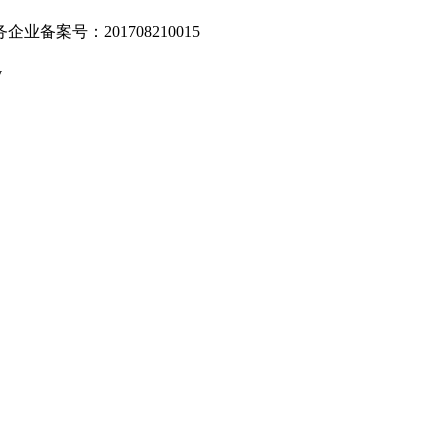
业备案号：201708210015
v