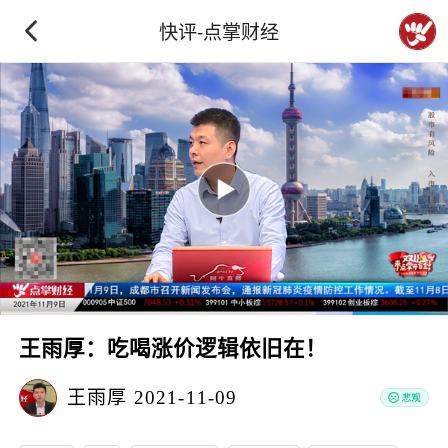
快评-点掌财经
王雨厚：吃喝涨价逻辑依旧在！
王雨厚
2021-11-09