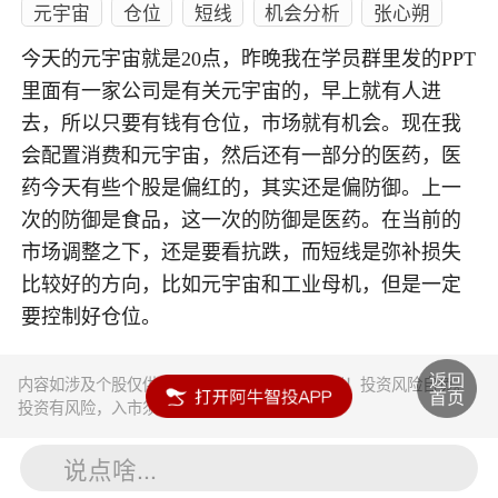
元宇宙
仓位
短线
机会分析
张心朔
今天的元宇宙就是20点，昨晚我在学员群里发的PPT
里面有一家公司是有关元宇宙的，早上就有人进
去，所以只要有钱有仓位，市场就有机会。现在我
会配置消费和元宇宙，然后还有一部分的医药，医
药今天有些个股是偏红的，其实还是偏防御。上一
次的防御是食品，这一次的防御是医药。在当前的
市场调整之下，还是要看抗跌，而短线是弥补损失
比较好的方向，比如元宇宙和工业母机，但是一定
要控制好仓位。
内容如涉及个股仅供参考，不构成任何投资建议！投资风险自负。
投资有风险，入市须谨慎。
说点啥...