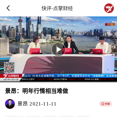
快评-点掌财经
景昂：明年行情相当难做
景昂
2021-11-11