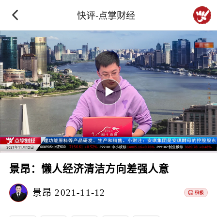
快评-点掌财经
景昂：懒人经济清洁方向差强人意
景昂
2021-11-12