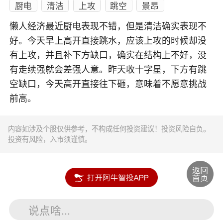
厨电
清洁
上攻
跳空
景昂
懒人经济最近厨电表现不错，但是清洁确实表现不
好。今天早上高开直接跳水，应该上攻的时候却没
有上攻，并且补下方缺口，确实在结构上不好，没
有走续强就会差强人意。昨天收十字星，下方有跳
空缺口，今天高开直接往下砸，意味着不愿意挑战
前高。
内容如涉及个股仅供参考，不构成任何投资建议！投资风险自负。
投资有风险，入市须谨慎。
说点啥...