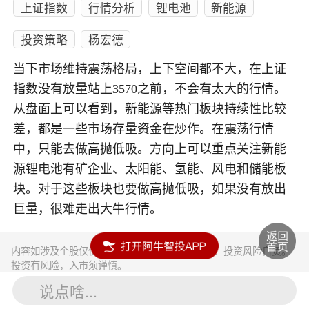
上证指数
行情分析
锂电池
新能源
投资策略
杨宏德
当下市场维持震荡格局，上下空间都不大，在上证
指数没有放量站上3570之前，不会有太大的行情。
从盘面上可以看到，新能源等热门板块持续性比较
差，都是一些市场存量资金在炒作。在震荡行情
中，只能去做高抛低吸。方向上可以重点关注新能
源锂电池有矿企业、太阳能、氢能、风电和储能板
块。对于这些板块也要做高抛低吸，如果没有放出
巨量，很难走出大牛行情。
内容如涉及个股仅供参考，不构成任何投资建议！投资风险自负。
投资有风险，入市须谨慎。
说点啥...