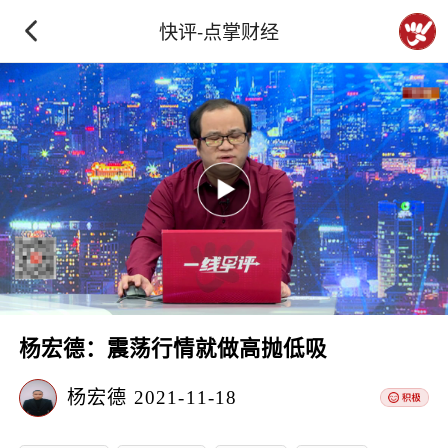
快评-点掌财经
杨宏德：震荡行情就做高抛低吸
杨宏德
2021-11-18