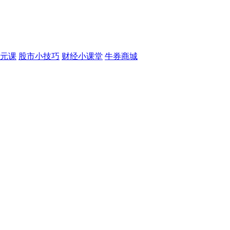
元课
股市小技巧
财经小课堂
牛券商城