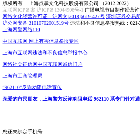
版权所有：
上海点掌文化科技股份有限公司 （2012-2022）
互联网ICP备案 沪ICP备13044908号-1
广播电视节目制作经营许可
网络文化经营许可证：沪网文[2018]6619-427号
深圳证券交易
沪公网安备 31010702001519号
违法和不良信息举报热线：021-31
上海网警网络110
中国互联网
网上有害信息举报专区
上海市互联网
违法和不良信息举报中心
网络社会征信网
中国互联网诚信门户
上海市工商管理局
“962110”
反诈劝阻电话宣传
亲爱的市民朋友，上海警方反诈劝阻电话 962110 系专门
您还未绑定手机号