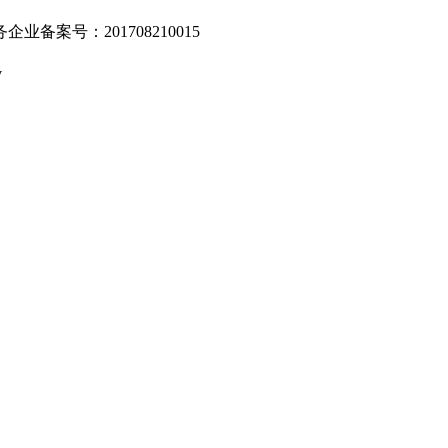
业备案号：201708210015
v