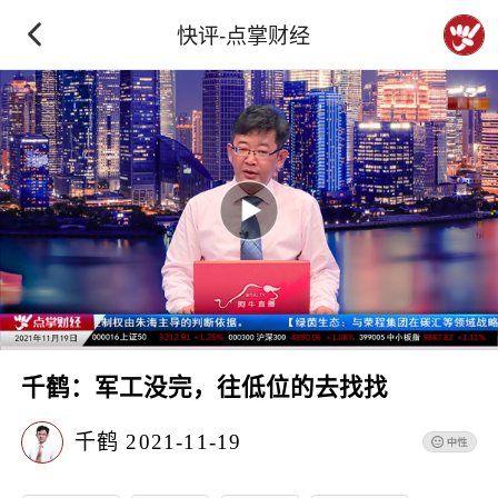
快评-点掌财经
千鹤：军工没完，往低位的去找找
千鹤
2021-11-19