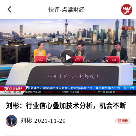
快评-点掌财经
刘彬：行业信心叠加技术分析，机会不断
刘彬
2021-11-20