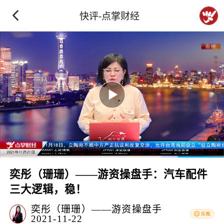
快评-点掌财经
奕彤（珊珊）——游资操盘手：汽车配件
三大逻辑，稳！
奕彤（珊珊）——游资操盘手
2021-11-22