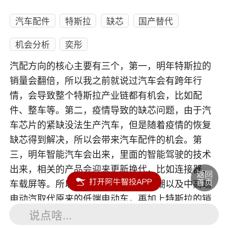
汽车配件
特斯拉
缺芯
国产替代
机会分析
奕彤
汽配方向的核心主要有三个，第一，明年特斯拉的
销量会翻倍，所以我之前就说过汽车会有跨年行
情，会导致整个特斯拉产业链都有机会，比如配
件、整车等。第二，疫情导致的缺芯问题，由于汽
车芯片的紧缺没法生产汽车，但是随着疫情的恢复
缺芯得到解决，所以会带来汽车配件的机会。第
三，明年智能汽车会出来，里面的智能驾驶的技术
出来，相关的产品会迎来更新换代，比如连接器、
车载屏等。所以明年国产替代的大浪潮以及中高端
电动汽取代原来的低端电动车，再加上特斯拉的销
说点啥...
量翻倍，都是汽车配件上涨的大逻辑。