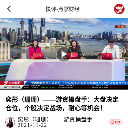
快评-点掌财经
奕彤（珊珊）——游资操盘手：大盘决定
仓位，个股决定战场，耐心等机会！
奕彤（珊珊）——游资操盘手
2021-11-22