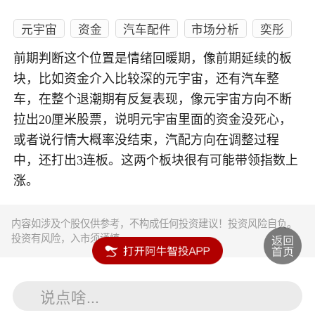
元宇宙
资金
汽车配件
市场分析
奕彤
前期判断这个位置是情绪回暖期，像前期延续的板
块，比如资金介入比较深的元宇宙，还有汽车整
车，在整个退潮期有反复表现，像元宇宙方向不断
拉出20厘米股票，说明元宇宙里面的资金没死心，
或者说行情大概率没结束，汽配方向在调整过程
中，还打出3连板。这两个板块很有可能带领指数上
涨。
内容如涉及个股仅供参考，不构成任何投资建议！投资风险自负。
投资有风险，入市须谨慎。
说点啥...