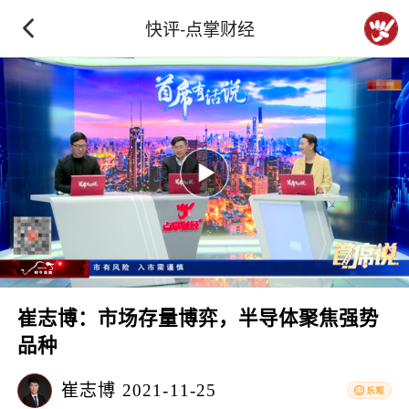
快评-点掌财经
崔志博：市场存量博弈，半导体聚焦强势
品种
崔志博
2021-11-25