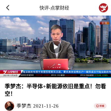
快评-点掌财经
季梦杰：半导体+新能源依旧是重点！勿看
空！
季梦杰
2021-11-26