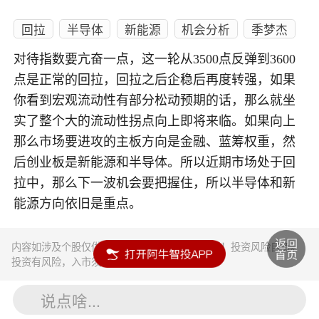
回拉
半导体
新能源
机会分析
季梦杰
对待指数要亢奋一点，这一轮从3500点反弹到3600
点是正常的回拉，回拉之后企稳后再度转强，如果
你看到宏观流动性有部分松动预期的话，那么就坐
实了整个大的流动性拐点向上即将来临。如果向上
那么市场要进攻的主板方向是金融、蓝筹权重，然
后创业板是新能源和半导体。所以近期市场处于回
拉中，那么下一波机会要把握住，所以半导体和新
能源方向依旧是重点。
内容如涉及个股仅供参考，不构成任何投资建议！投资风险自负。
投资有风险，入市须谨慎。
说点啥...