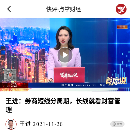
快评-点掌财经
王进：券商短线分周期，长线就看财富管
理
王进
2021-11-26