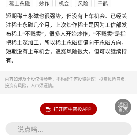
稀土永磁
炒作
机会
风险
千鹤
短期稀土永磁也很强势，但没有上车机会。已经关
注稀土永磁几个月，上次炒作稀土是因为工信部发
布稀土“不贱卖”，很多人开始炒作，“不贱卖”是指
把稀土深加工，所以稀土永磁更偏向于永磁方向，
短期没有上车机会，追涨风险很大，但可以继续持
有。
内容如涉及个股仅供参考，不构成任何投资建议！投资风险自负。
投资有风险，入市须谨慎。
说点啥...