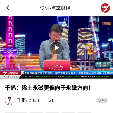
快评-点掌财经
千鹤：稀土永磁更偏向于永磁方向！
千鹤
2021-11-26