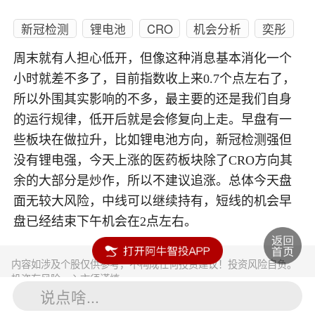
新冠检测
锂电池
CRO
机会分析
奕彤
周末就有人担心低开，但像这种消息基本消化一个
小时就差不多了，目前指数收上来0.7个点左右了，
所以外围其实影响的不多，最主要的还是我们自身
的运行规律，低开后就是会修复向上走。早盘有一
些板块在做拉升，比如锂电池方向，新冠检测强但
没有锂电强，今天上涨的医药板块除了CRO方向其
余的大部分是炒作，所以不建议追涨。总体今天盘
面无较大风险，中线可以继续持有，短线的机会早
盘已经结束下午机会在2点左右。
内容如涉及个股仅供参考，不构成任何投资建议！投资风险自负。
投资有风险，入市须谨慎。
说点啥...