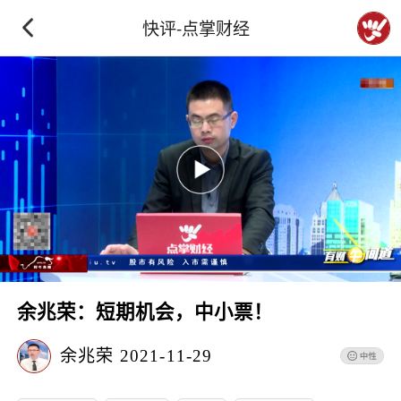
快评-点掌财经
余兆荣：短期机会，中小票！
余兆荣
2021-11-29