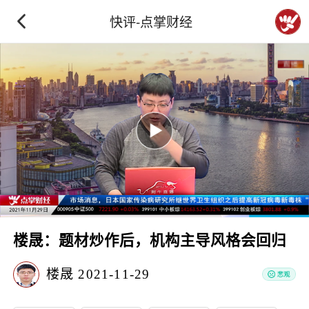
快评-点掌财经
楼晟：题材炒作后，机构主导风格会回归
楼晟
2021-11-29