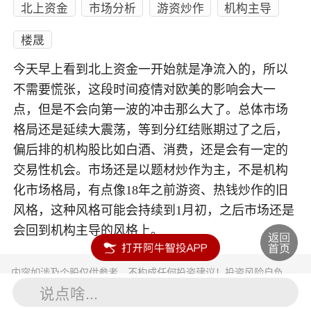
北上资金
市场分析
游资炒作
机构主导
楼晟
今天早上看到北上资金一开始就是净流入的，所以
不需要慌张，这段时间疫情对欧美的影响会大一
点，但是不会向第一波的冲击那么大了。总体市场
格局还是延续大震荡，等到分红结账期过了之后，
偏后排的机构股比如白酒、消费，还是会有一定的
交易性机会。市场还是以题材炒作为主，不是机构
化市场格局，有点像18年之前游资、热钱炒作的旧
风格，这种风格可能会持续到1月初，之后市场还是
会回到机构主导的风格上。
内容如涉及个股仅供参考，不构成任何投资建议！投资风险自负。
投资有风险，入市须谨慎。
说点啥...