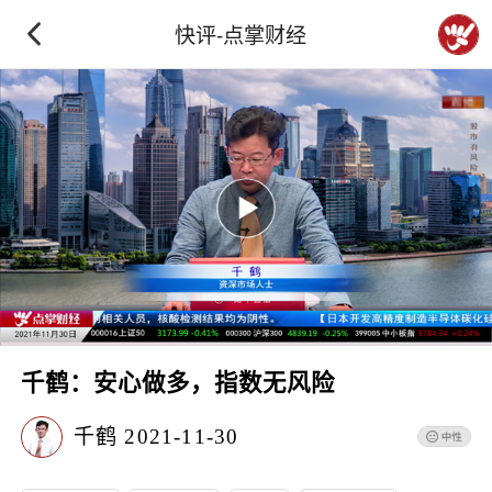
快评-点掌财经
千鹤：安心做多，指数无风险
千鹤
2021-11-30