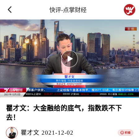
快评-点掌财经
瞿才文：大金融给的底气，指数跌不下
去！
瞿才文
2021-12-02