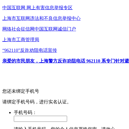
中国互联网
网上有害信息举报专区
上海市互联网
违法和不良信息举报中心
网络社会征信网
中国互联网诚信门户
上海市工商管理局
“962110”
反诈劝阻电话宣传
亲爱的市民朋友，上海警方反诈劝阻电话 962110 系专门
您还未绑定手机号
请绑定手机号码，进行实名认证。
手机号码：