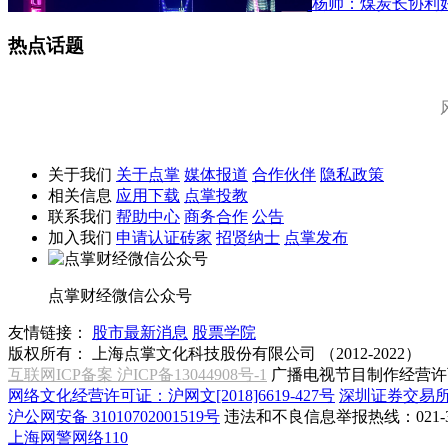
杨帅：煤炭长协利
热点话题
关于我们
关于点掌
媒体报道
合作伙伴
隐私政策
相关信息
应用下载
点掌投教
联系我们
帮助中心
商务合作
公告
加入我们
申请认证砖家
招贤纳士
点掌发布
点掌财经微信公众号
友情链接：
股市最新消息
股票学院
版权所有：
上海点掌文化科技股份有限公司 （2012-2022）
互联网ICP备案 沪ICP备13044908号-1
广播电视节目制作经营许可
网络文化经营许可证：沪网文[2018]6619-427号
深圳证券交易
沪公网安备 31010702001519号
违法和不良信息举报热线：021-31
上海网警网络110