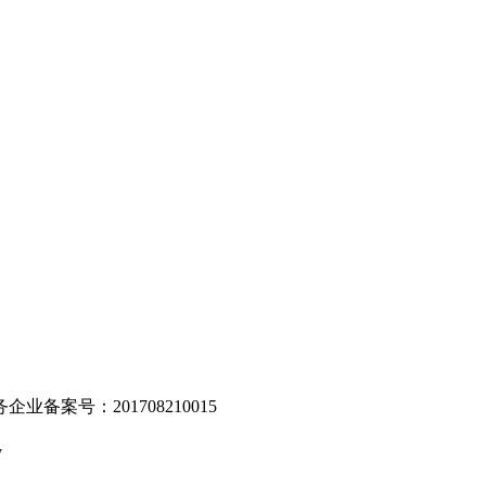
。
业备案号：201708210015
v