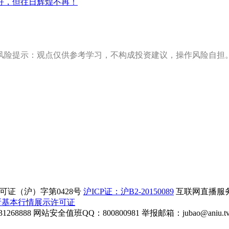
好，但往日辉煌不再！
风险提示：观点仅供参考学习，不构成投资建议，操作风险自担
证（沪）字第0428号
沪ICP证：沪B2-20150089
互联网直播服务企
所基本行情展示许可证
268888
网站安全值班QQ：800800981
举报邮箱：
jubao@aniu.t