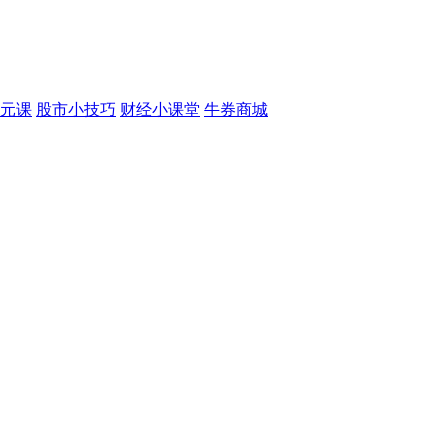
元课
股市小技巧
财经小课堂
牛券商城