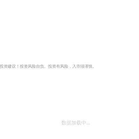
投资建议！投资风险自负。投资有风险，入市须谨慎。
数据加载中...