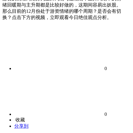
绪回暖期与主升期都是比较好做的，这期间容易出妖股。
那么目前的12月份处于游资情绪的哪个周期？是否会有切
换？点击下方的视频，立即观看今日绝佳观点分析。
0
0
收藏
分享到