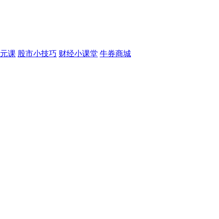
元课
股市小技巧
财经小课堂
牛券商城