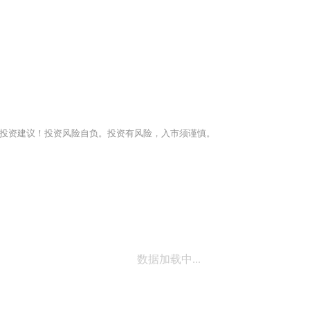
投资建议！投资风险自负。投资有风险，入市须谨慎。
数据加载中...