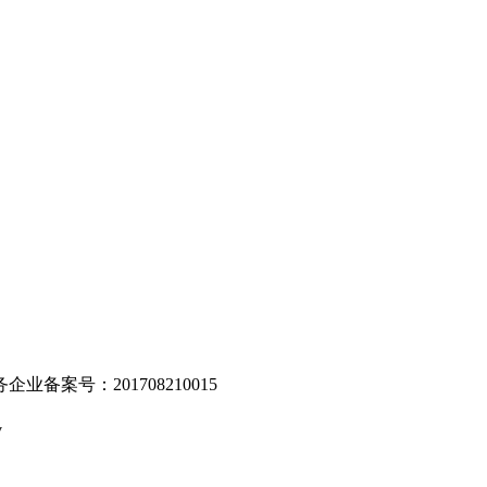
。
业备案号：201708210015
v