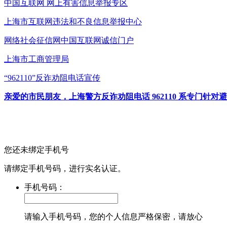
中国互联网
网上有害信息举报专区
上海市互联网
违法和不良信息举报中心
网络社会征信网
中国互联网诚信门户
上海市工商管理局
“962110”
反诈劝阻电话宣传
亲爱的市民朋友，上海警方反诈劝阻电话 962110 系专门
您还未绑定手机号
请绑定手机号码，进行实名认证。
手机号码：
请输入手机号码，您的个人信息严格保密，请放心