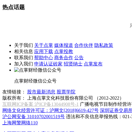
热点话题
关于我们
关于点掌
媒体报道
合作伙伴
隐私政策
相关信息
应用下载
点掌投教
联系我们
帮助中心
商务合作
公告
加入我们
申请认证砖家
招贤纳士
点掌发布
点掌财经微信公众号
友情链接：
股市最新消息
股票学院
版权所有：
上海点掌文化科技股份有限公司 （2012-2022）
互联网ICP备案 沪ICP备13044908号-1
广播电视节目制作经营许可
网络文化经营许可证：沪网文[2018]6619-427号
深圳证券交易
沪公网安备 31010702001519号
违法和不良信息举报热线：021-31
上海网警网络110