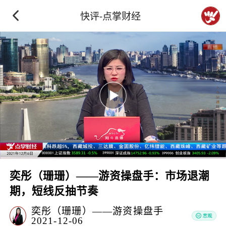
快评-点掌财经
奕彤（珊珊）——游资操盘手：市场退潮
期，短线反抽节奏
奕彤（珊珊）——游资操盘手
2021-12-06