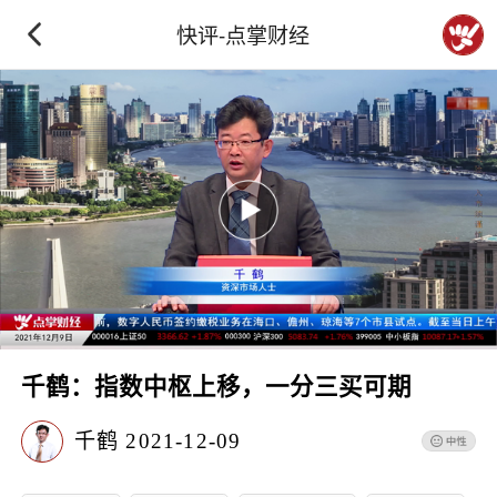
快评-点掌财经
千鹤：指数中枢上移，一分三买可期
千鹤
2021-12-09