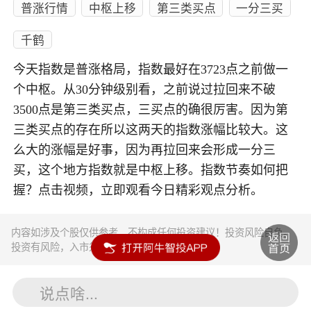
普涨行情
中枢上移
第三类买点
一分三买
千鹤
今天指数是普涨格局，指数最好在3723点之前做一
个中枢。从30分钟级别看，之前说过拉回来不破
3500点是第三类买点，三买点的确很厉害。因为第
三类买点的存在所以这两天的指数涨幅比较大。这
么大的涨幅是好事，因为再拉回来会形成一分三
买，这个地方指数就是中枢上移。指数节奏如何把
握？点击视频，立即观看今日精彩观点分析。
内容如涉及个股仅供参考，不构成任何投资建议！投资风险自负。
投资有风险，入市须谨慎。
说点啥...