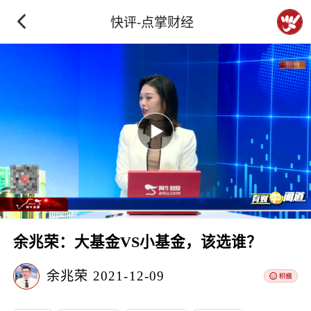
快评-点掌财经
余兆荣：大基金VS小基金，该选谁？
余兆荣
2021-12-09