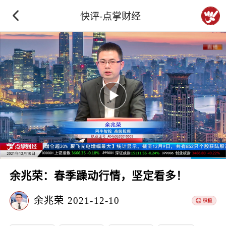
快评-点掌财经
余兆荣：春季躁动行情，坚定看多！
余兆荣
2021-12-10